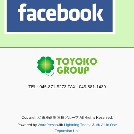
TEL : 045-871-5273 FAX : 045-881-1439
Copyright © 東横商事 東横グループ All Rights Reserved.
Powered by
WordPress
with
Lightning Theme
&
VK All in One
Expansion Unit