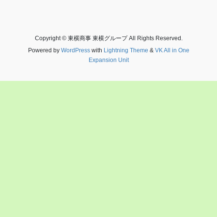
Copyright © 東横商事 東横グループ All Rights Reserved.
Powered by
WordPress
with
Lightning Theme
&
VK All in One
Expansion Unit