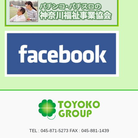
TEL : 045-871-5273 FAX : 045-881-1439