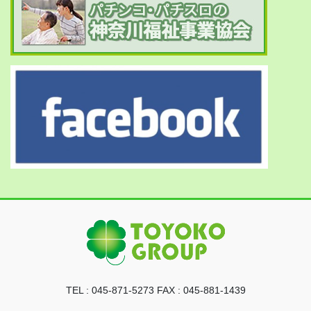
TEL : 045-871-5273 FAX : 045-881-1439