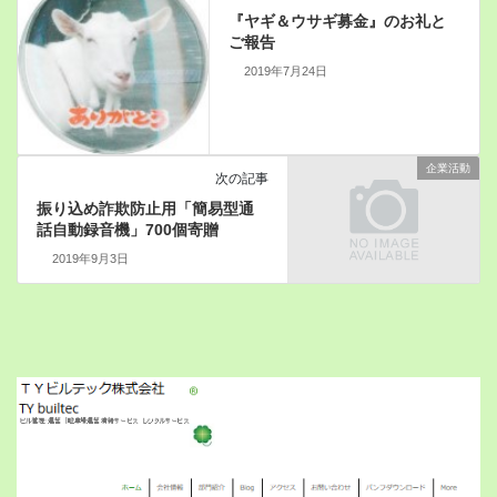
『ヤギ＆ウサギ募金』のお礼と
ご報告
2019年7月24日
企業活動
次の記事
振り込め詐欺防止用「簡易型通
話自動録音機」700個寄贈
2019年9月3日