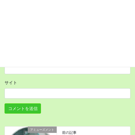
名前
メール
サイト
アミューズメント
前の記事