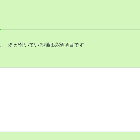
ん。
※
が付いている欄は必須項目です