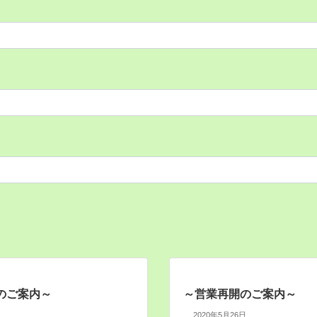
のご案内～
～営業再開のご案内～
2020年5月26日