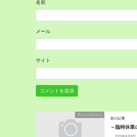
名前
メール
サイト
アミューズメント
前の記事
～臨時休業
2020年4月8日