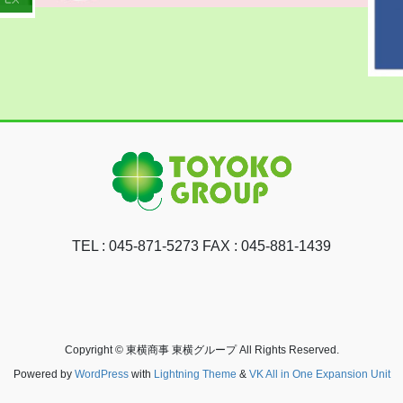
TEL : 045-871-5273 FAX : 045-881-1439
Copyright © 東横商事 東横グループ All Rights Reserved.
Powered by
WordPress
with
Lightning Theme
&
VK All in One Expansion Unit