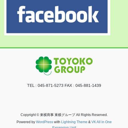
TEL : 045-871-5273 FAX : 045-881-1439
Copyright © 東横商事 東横グループ All Rights Reserved.
Powered by
WordPress
with
Lightning Theme
&
VK All in One
Expansion Unit