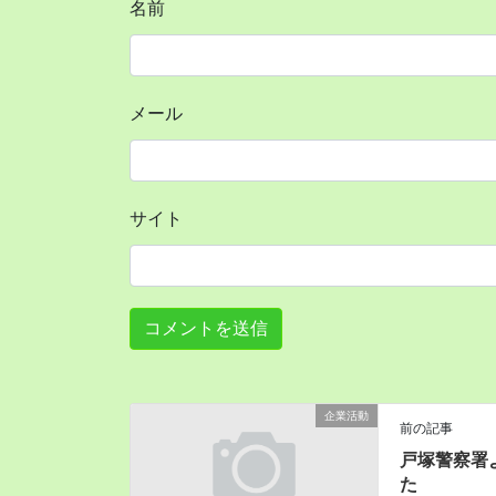
名前
メール
サイト
企業活動
前の記事
戸塚警察署
た