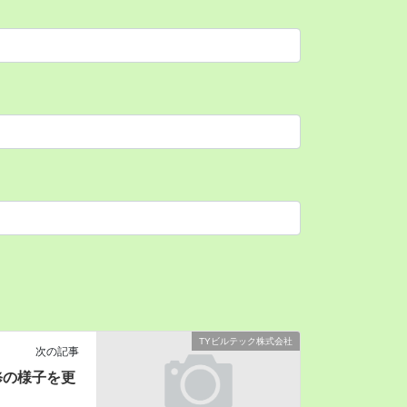
TYビルテック株式会社
次の記事
修の様子を更