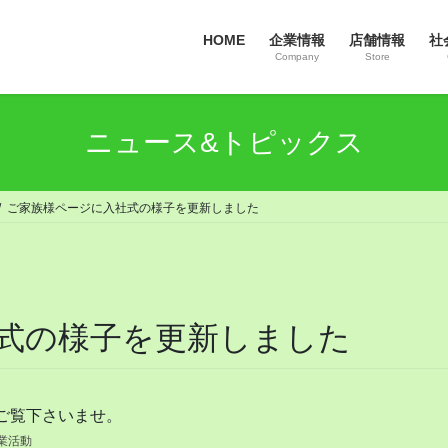
HOME
企業情報
店舗情報
社
Company
Store
ニュース&トピックス
ご家族様ページに入社式の様子を更新しました
式の様子を更新しました
ご覧下さいませ。
業活動