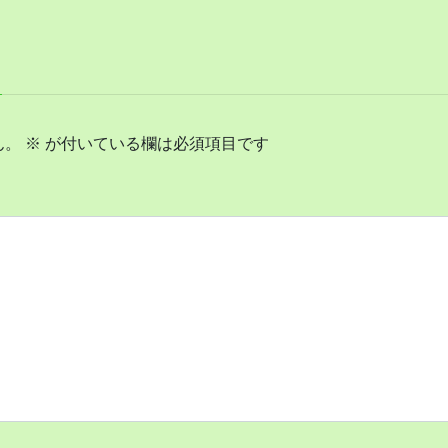
ん。
※
が付いている欄は必須項目です