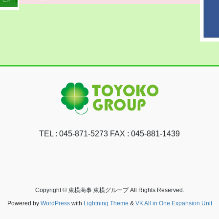
TEL : 045-871-5273 FAX : 045-881-1439
Copyright © 東横商事 東横グループ All Rights Reserved.
Powered by
WordPress
with
Lightning Theme
&
VK All in One Expansion Unit