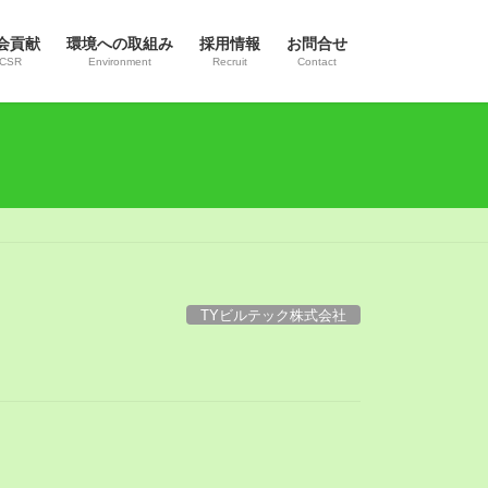
会貢献
環境への取組み
採用情報
お問合せ
CSR
Environment
Recruit
Contact
TYビルテック株式会社