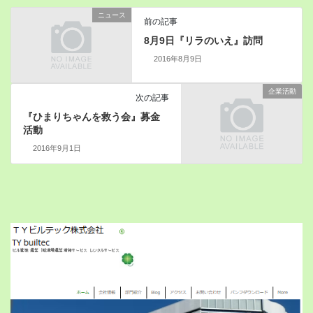
ニュース
前の記事
8月9日『リラのいえ』訪問
2016年8月9日
企業活動
次の記事
『ひまりちゃんを救う会』募金
活動
2016年9月1日